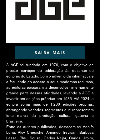
SAIBA MAIS
A AGE foi fundada em 1976, com o objetivo de
prestar serviços de editoração às dezenas de
editoras do Estado. Com o advento da informática e
a facilidade do acesso a seus modernos recursos,
as editoras passaram a desenvolver internamente
grande parte dessas atividades, levando a AGE a
investir em edições próprias em 1985. Até 2024, a
editora soma mais de 1.200 edições próprias,
abrangendo variados segmentos que representam
forte marca da produção cultural gaúcha e
brasileira.
Entre os autores publicados, destacam-se Adolfo
Lona, Alcy Cheuiche, Armindo Trevisan, Barbosa
Lessa, Blau Souza, Carlos Nejar, Carlos Urbim,