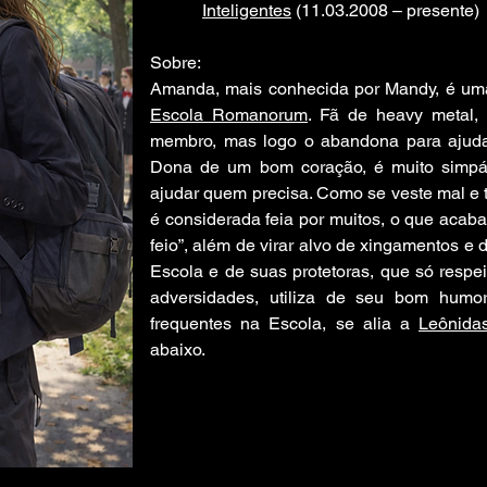
Inteligentes
(11.03.2008 – presente)
Sobre:
Amanda, mais conhecida por Mandy, é um
Escola Romanorum
. Fã de heavy metal,
membro, mas logo o abandona para ajud
Dona de um bom coração, é muito simpát
ajudar quem precisa. Como se veste mal e
é considerada feia por muitos, o que acaba
feio”, além de virar alvo de xingamentos e
Escola e de suas protetoras, que só respei
adversidades, utiliza de seu bom humor
frequentes na Escola, se alia a
Leônida
abaixo.