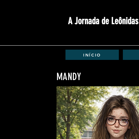
A Jornada de Leônidas
INÍCIO
MANDY