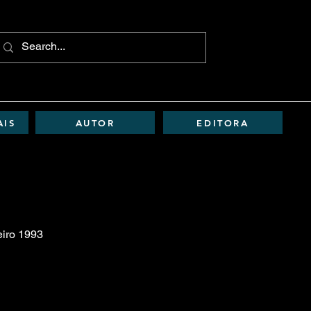
AIS
AUTOR
EDITORA
eiro 1993