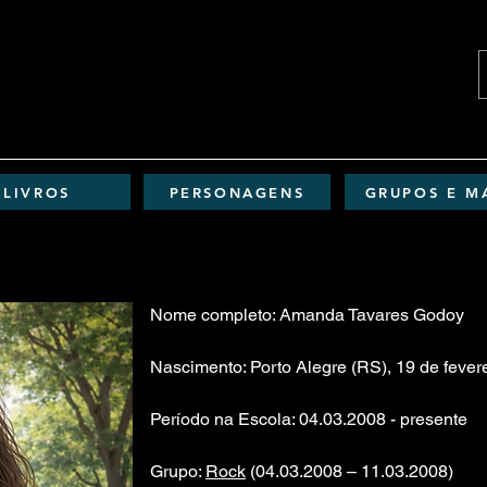
LIVROS
PERSONAGENS
GRUPOS E M
Nome completo: Amanda Tavares Godoy
Nascimento: Porto Alegre (RS), 19 de fever
Período na Escola: 04.03.2008 - presente
Grupo:
Rock
(04.03.2008 – 11.03.2008)